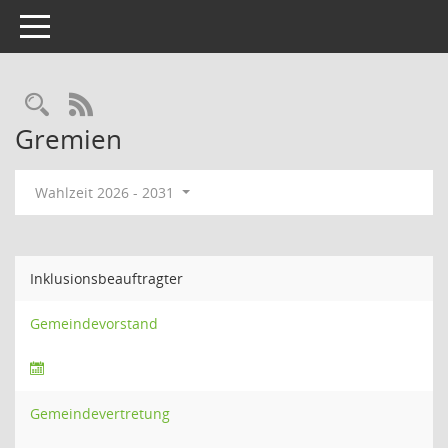
Toggle navigation
Rechercheauswahl
RSS-Feed
Gremien
Wahlzeit 2026 - 2031
Inklusionsbeauftragter
Gemeindevorstand
Gemeindevertretung