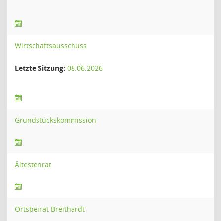
Wirtschaftsausschuss
Letzte Sitzung:
08.06.2026
Grundstückskommission
Ältestenrat
Ortsbeirat Breithardt