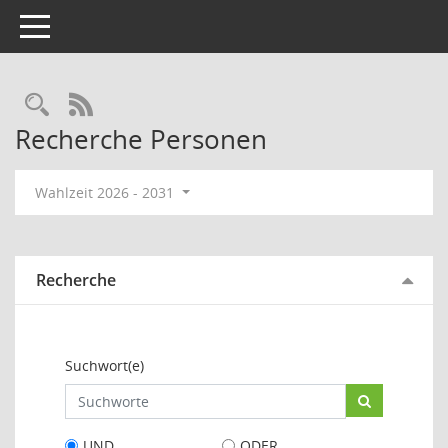
Toggle navigation
Rechercheauswahl
RSS-Feed
Recherche Personen
Wahlzeit 2026 - 2031
Recherche
Suchwort(e)
UND
ODER