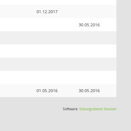
01.12.2017
30.05.2016
01.05.2016
30.05.2016
(Wird in
Software:
Sitzungsdienst
Session