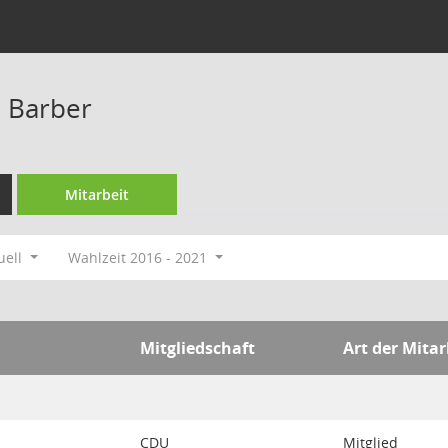
l Barber
Mitarbeit
uell
Wahlzeit 2016 - 2021
Mitgliedschaft
Art der Mitar
CDU
Mitglied