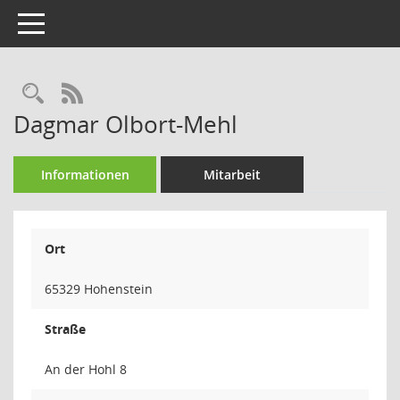
Toggle navigation
Rechercheauswahl
RSS-Feed
Dagmar Olbort-Mehl
Informationen
Mitarbeit
Ort
65329 Hohenstein
Straße
An der Hohl 8