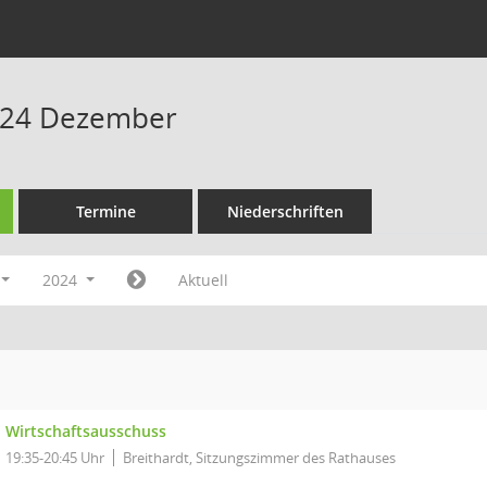
024 Dezember
Termine
Niederschriften
2024
Aktuell
Wirtschaftsausschuss
19:35-20:45 Uhr
Breithardt, Sitzungszimmer des Rathauses