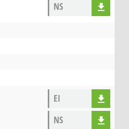
NS
EI
NS