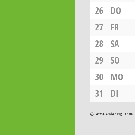
26
DO
27
FR
28
SA
29
SO
30
MO
31
DI
Letzte Änderung: 07.08.