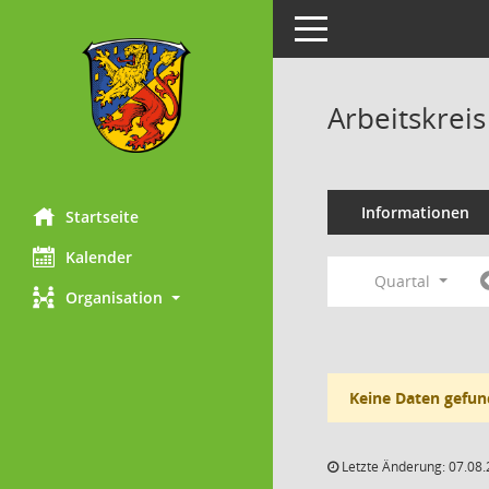
Toggle navigation
Arbeitskrei
Informationen
Startseite
Kalender
Quartal
Organisation
Keine Daten gefun
Letzte Änderung: 07.08.