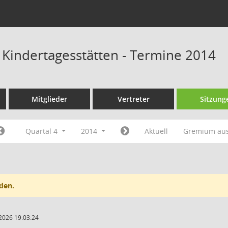
s Kindertagesstätten - Termine 2014
Mitglieder
Vertreter
Sitzung
Quartal 4
2014
Aktuell
Gremium au
den.
2026 19:03:24