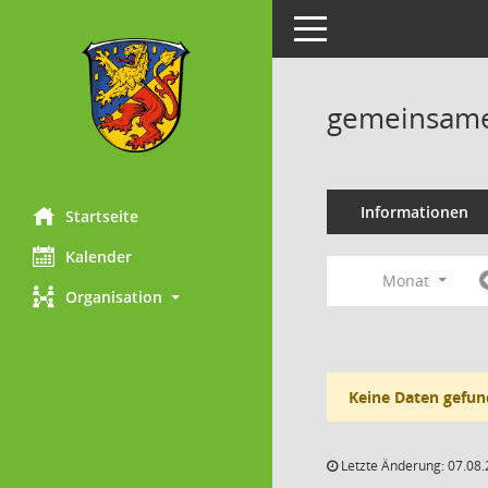
Toggle navigation
gemeinsame 
Informationen
Startseite
Kalender
Monat
Organisation
Keine Daten gefun
Letzte Änderung: 07.08.