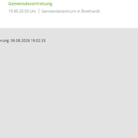
Gemeindevertretung
19:30-20:50 Uhr
Gemeindezentrum in Breithardt
rung: 06.08.2026 19:02:33