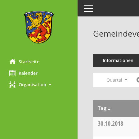
Toggle navigation
Gemeindeve
Informationen
Startseite
Kalender
Quartal
Organisation
Tag
30.10.2018