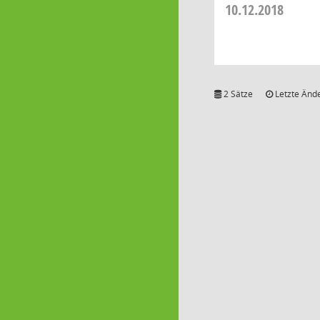
10.12.2018
2 Sätze
Letzte Ände