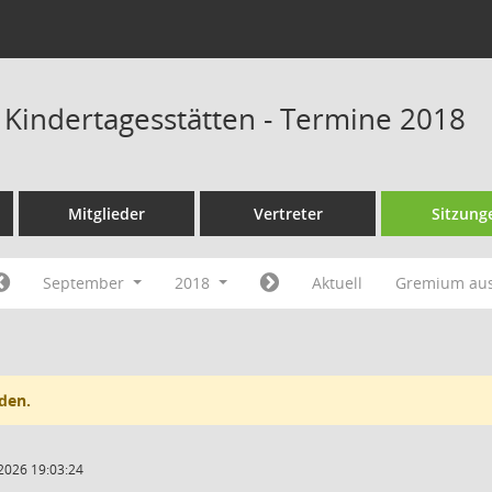
s Kindertagesstätten - Termine 2018
Mitglieder
Vertreter
Sitzung
September
2018
Aktuell
Gremium au
den.
2026 19:03:24