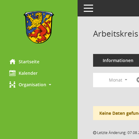
Toggle navigation
Arbeitskrei
Informationen
Startseite
Kalender
Monat
Organisation
Keine Daten gefun
Letzte Änderung: 07.08.