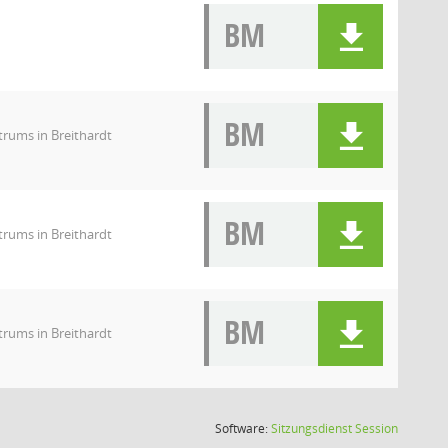
BM
BM
rums in Breithardt
BM
rums in Breithardt
BM
rums in Breithardt
(Wird in
Software:
Sitzungsdienst
Session