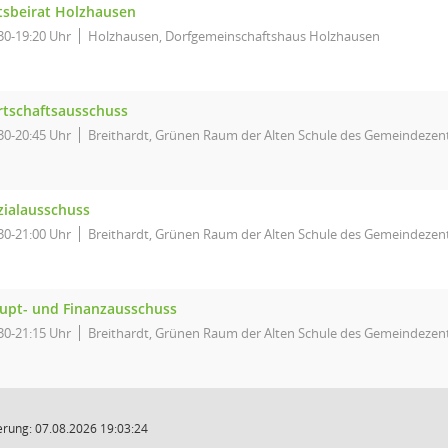
tsbeirat Holzhausen
30-19:20 Uhr
Holzhausen, Dorfgemeinschaftshaus Holzhausen
rtschaftsausschuss
30-20:45 Uhr
Breithardt, Grünen Raum der Alten Schule des Gemeindezent
zialausschuss
30-21:00 Uhr
Breithardt, Grünen Raum der Alten Schule des Gemeindezent
upt- und Finanzausschuss
30-21:15 Uhr
Breithardt, Grünen Raum der Alten Schule des Gemeindezent
rung: 07.08.2026 19:03:24