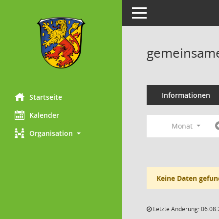
Toggle navigation
gemeinsame 
Informationen
Startseite
Kalender
Monat
Organisation
Keine Daten gefun
Letzte Änderung: 06.08.