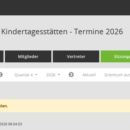
s Kindertagesstätten - Termine 2026
Mitglieder
Vertreter
Sitzung
Quartal 4
2026
Aktuell
Gremium au
den.
2026 08:04:03