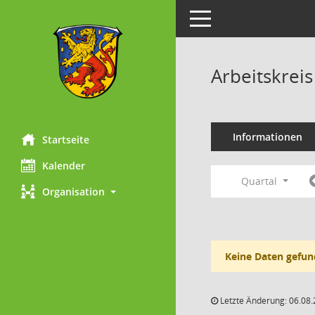
Toggle navigation
Arbeitskrei
Informationen
Startseite
Kalender
Quartal
Organisation
Keine Daten gefun
Letzte Änderung: 06.08.