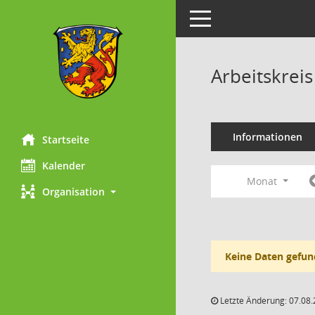
Toggle navigation
Arbeitskrei
Informationen
Startseite
Kalender
Monat
Organisation
Keine Daten gefun
Letzte Änderung: 07.08.