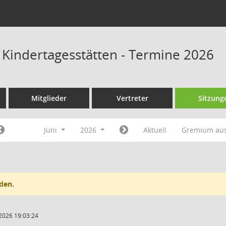
s Kindertagesstätten - Termine 2026
Mitglieder
Vertreter
Sitzung
Juni
2026
Aktuell
Gremium au
den.
2026 19:03:24