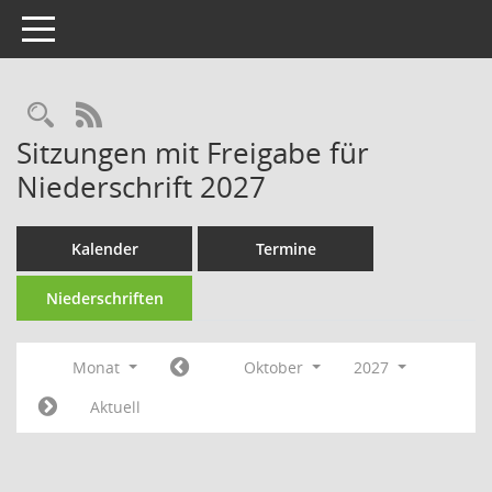
Toggle navigation
Rechercheauswahl
RSS-Feed
Sitzungen mit Freigabe für
Niederschrift 2027
Kalender
Termine
Niederschriften
Monat
Oktober
2027
Aktuell