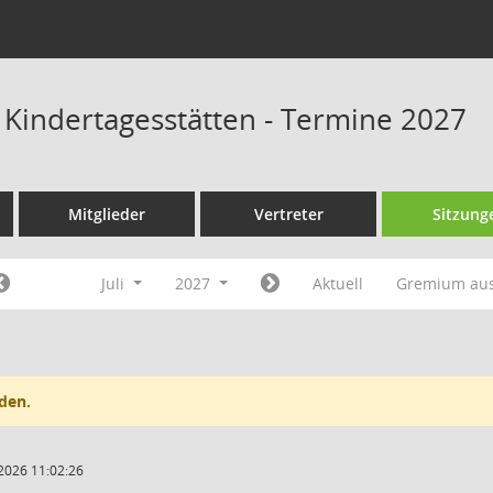
s Kindertagesstätten - Termine 2027
Mitglieder
Vertreter
Sitzung
Juli
2027
Aktuell
Gremium au
den.
2026 11:02:26