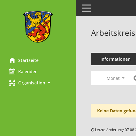
Toggle navigation
Arbeitskrei
Informationen
Startseite
Kalender
Monat
Organisation
Keine Daten gefun
Letzte Änderung: 07.08.