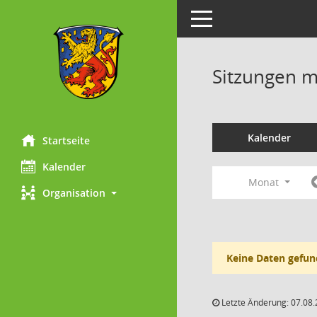
Toggle navigation
Sitzungen mi
Kalender
Startseite
Kalender
Monat
Organisation
Keine Daten gefun
Letzte Änderung: 07.08.