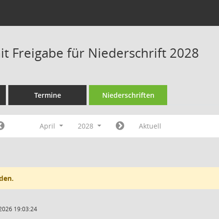
t Freigabe für Niederschrift 2028
Termine
Niederschriften
April
2028
Aktuell
den.
2026 19:03:24