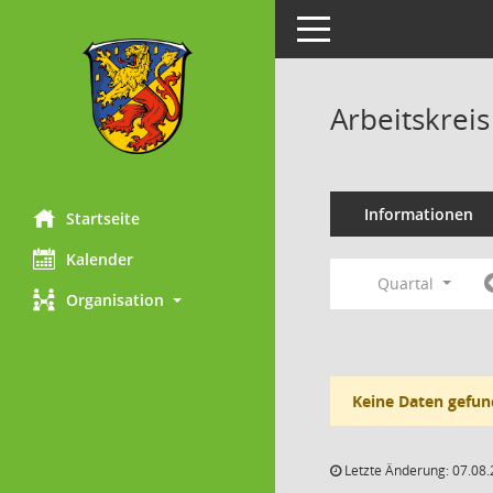
Toggle navigation
Arbeitskrei
Informationen
Startseite
Kalender
Quartal
Organisation
Keine Daten gefun
Letzte Änderung: 07.08.