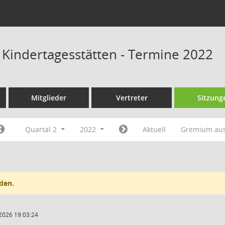
s Kindertagesstätten - Termine 2022
Mitglieder
Vertreter
Sitzung
Quartal 2
2022
Aktuell
Gremium au
den.
2026 19:03:24