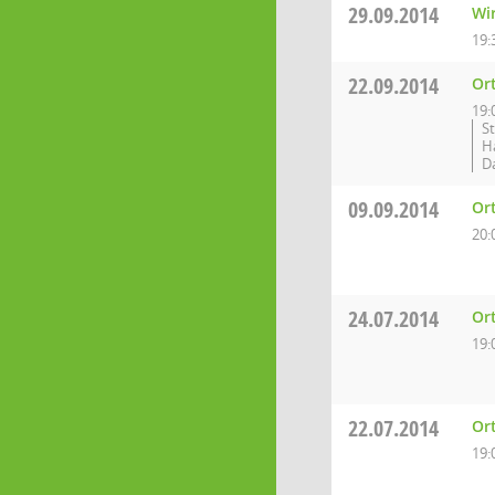
29.09.2014
Wi
19:
22.09.2014
Or
19:
S
H
D
09.09.2014
Or
20:
24.07.2014
Or
19:
22.07.2014
Or
19: