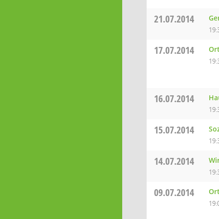
21.07.2014
Ge
19:
17.07.2014
Ort
19:
16.07.2014
Ha
19:
15.07.2014
So
19:
14.07.2014
Wi
19:
09.07.2014
Or
19: