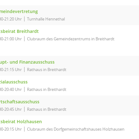
meindevertretung
30-21:20 Uhr
Turnhalle Hennethal
sbeirat Breithardt
30-21:00 Uhr
Clubraum des Gemeindezentrums in Breithardt
upt- und Finanzausschuss
30-21:15 Uhr
Rathaus in Breithardt
zialausschuss
30-20:40 Uhr
Rathaus in Breithardt
rtschaftsausschuss
30-20:45 Uhr
Rathaus in Breithardt
tsbeirat Holzhausen
00-20:15 Uhr
Clubraum des Dorfgemeinschaftshauses Holzhausen