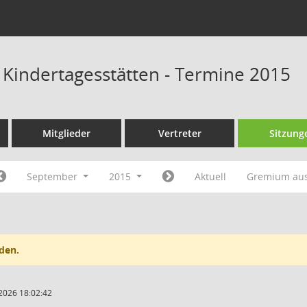
s Kindertagesstätten - Termine 2015
Mitglieder
Vertreter
Sitzung
September
2015
Aktuell
Gremium au
den.
2026 18:02:42