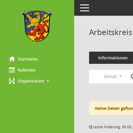
Toggle navigation
Arbeitskrei
Informationen
Startseite
Kalender
Monat
Organisation
Keine Daten gefun
Letzte Änderung: 06.08.