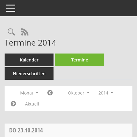
Toggle navigation
Rechercheauswahl
RSS-Feed
Termine 2014
Kalender
Termine
Niederschriften
Monat
Oktober
2014
Aktuell
DO
23.10.2014