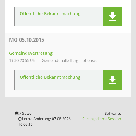
Öffentliche Bekanntmachung
MO
05.10.2015
Gemeindevertretung
19:30-20:55 Uhr
Gemeindehalle Burg-Hohenstein
Öffentliche Bekanntmachung
7 Sätze
Software:
(Wird in
Letzte Änderung: 07.08.2026
Sitzungsdienst
Session
16:03:13