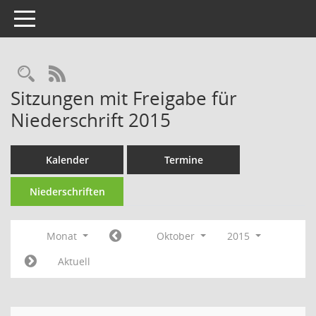
Toggle navigation
Rechercheauswahl
RSS-Feed
Sitzungen mit Freigabe für
Niederschrift 2015
Kalender
Termine
Niederschriften
Monat
Oktober
2015
Aktuell