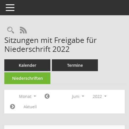
Toggle navigation
Rechercheauswahl
RSS-Feed
Sitzungen mit Freigabe für
Niederschrift 2022
Kalender
Termine
Niederschriften
Monat
Juni
2022
Aktuell