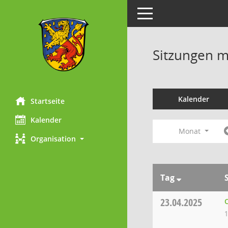
Toggle navigation
Sitzungen mi
Kalender
Startseite
Kalender
Monat
Organisation
Tag
23.04.2025
1