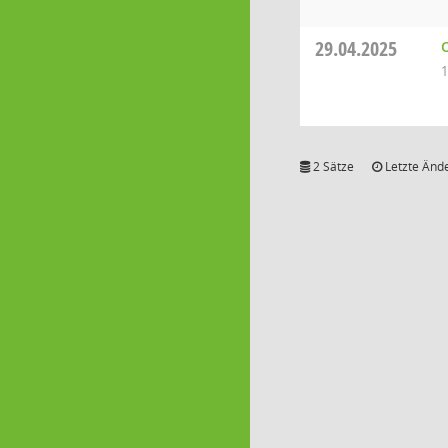
29.04.2025
1
2 Sätze
Letzte Ände