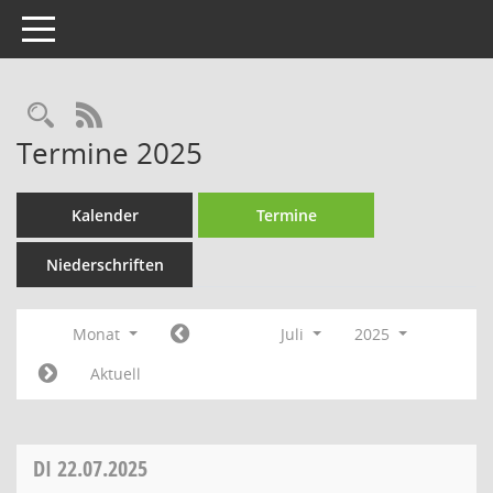
Toggle navigation
Rechercheauswahl
RSS-Feed
Termine 2025
Kalender
Termine
Niederschriften
Monat
Juli
2025
Aktuell
DI
22.07.2025