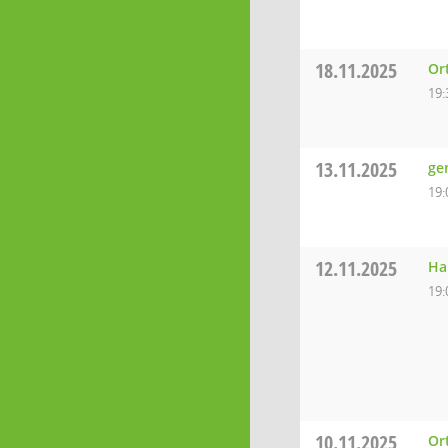
18.11.2025
Or
19:
13.11.2025
ge
19:
12.11.2025
Ha
19:
10.11.2025
Or