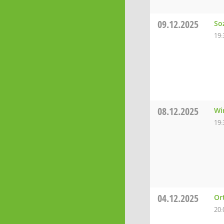
09.12.2025
So
19:
08.12.2025
Wi
19:
04.12.2025
Or
20: