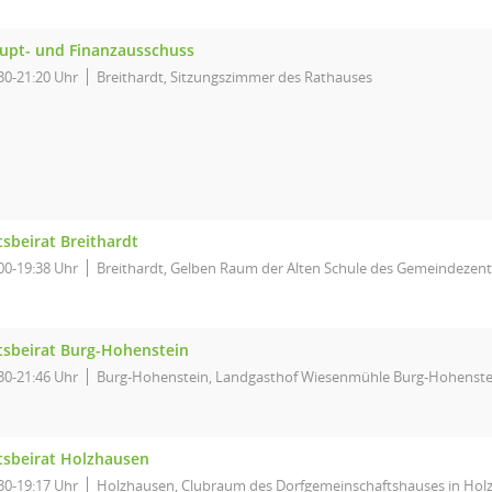
upt- und Finanzausschuss
30-21:20 Uhr
Breithardt, Sitzungszimmer des Rathauses
tsbeirat Breithardt
00-19:38 Uhr
Breithardt, Gelben Raum der Alten Schule des Gemeindezent
tsbeirat Burg-Hohenstein
30-21:46 Uhr
Burg-Hohenstein, Landgasthof Wiesenmühle Burg-Hohenste
tsbeirat Holzhausen
30-19:17 Uhr
Holzhausen, Clubraum des Dorfgemeinschaftshauses in Hol