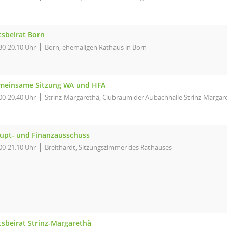
tsbeirat Born
30-20:10 Uhr
Born, ehemaligen Rathaus in Born
meinsame Sitzung WA und HFA
00-20:40 Uhr
Strinz-Margarethä, Clubraum der Aubachhalle Strinz-Margar
upt- und Finanzausschuss
00-21:10 Uhr
Breithardt, Sitzungszimmer des Rathauses
tsbeirat Strinz-Margarethä