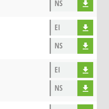
NS
EI
NS
EI
NS