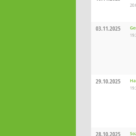
20:
03.11.2025
Ge
19:
29.10.2025
Ha
19:
28.10.2025
So