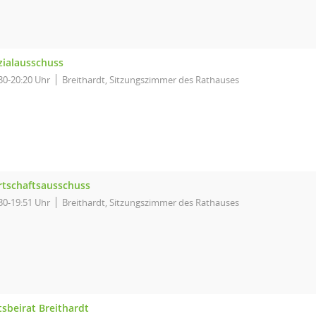
zialausschuss
30-20:20 Uhr
Breithardt, Sitzungszimmer des Rathauses
rtschaftsausschuss
30-19:51 Uhr
Breithardt, Sitzungszimmer des Rathauses
tsbeirat Breithardt