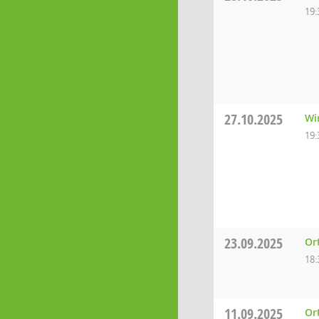
19:
27.10.2025
Wi
19:
23.09.2025
Or
18:
11.09.2025
Or