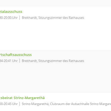
zialausschuss
30-20:00 Uhr
Breithardt, Sitzungszimmer des Rathauses
rtschaftsausschuss
34-20:41 Uhr
Breithardt, Sitzungszimmer des Rathauses
tsbeirat Strinz-Margarethä
00-20:45 Uhr
Strinz-Margarethä, Clubraum der Aubachhalle Strinz-Margar