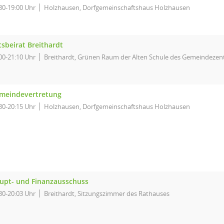
30-19:00 Uhr
Holzhausen, Dorfgemeinschaftshaus Holzhausen
tsbeirat Breithardt
00-21:10 Uhr
Breithardt, Grünen Raum der Alten Schule des Gemeindezent
meindevertretung
30-20:15 Uhr
Holzhausen, Dorfgemeinschaftshaus Holzhausen
upt- und Finanzausschuss
30-20:03 Uhr
Breithardt, Sitzungszimmer des Rathauses