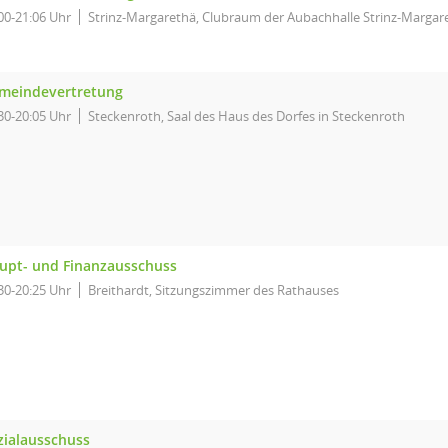
00-21:06 Uhr
Strinz-Margarethä, Clubraum der Aubachhalle Strinz-Margar
meindevertretung
30-20:05 Uhr
Steckenroth, Saal des Haus des Dorfes in Steckenroth
upt- und Finanzausschuss
30-20:25 Uhr
Breithardt, Sitzungszimmer des Rathauses
zialausschuss