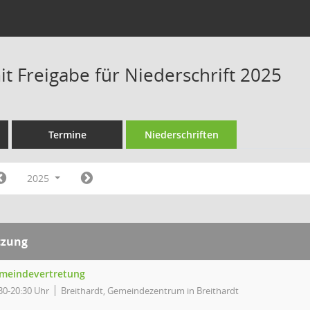
t Freigabe für Niederschrift 2025
Termine
Niederschriften
2025
tzung
meindevertretung
30-20:30 Uhr
Breithardt, Gemeindezentrum in Breithardt