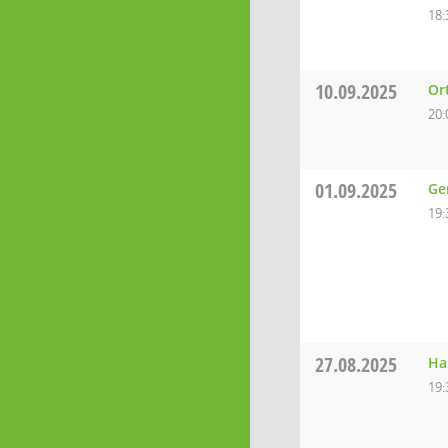
18:
10.09.2025
Or
20:
01.09.2025
Ge
19:
27.08.2025
Ha
19: