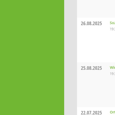
26.08.2025
So
19:
25.08.2025
Wi
19:
22.07.2025
Or