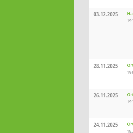
03.12.2025
Ha
19:
28.11.2025
Or
19:
26.11.2025
Or
19:
24.11.2025
Or
18: