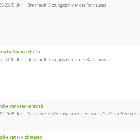
30-20:45 Uhr
Breithardt, Sitzungszimmer des Rathauses
rtschaftsausschuss
30-20:16 Uhr
Breithardt, Sitzungszimmer des Rathauses
tsbeirat Steckenroth
30-19:15 Uhr
Steckenroth, Vereinsraum des Haus des Dorfes in Steckenro
tsbeirat Holzhausen