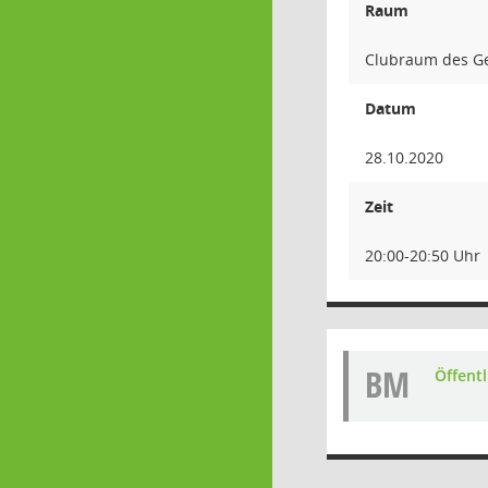
Raum
Clubraum des Ge
Datum
28.10.2020
Zeit
20:00-20:50 Uhr
BM
Öffent