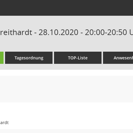
reithardt - 28.10.2020 - 20:00-20:50 
Tagesordnung
TOP-Liste
Anwesenh
hardt