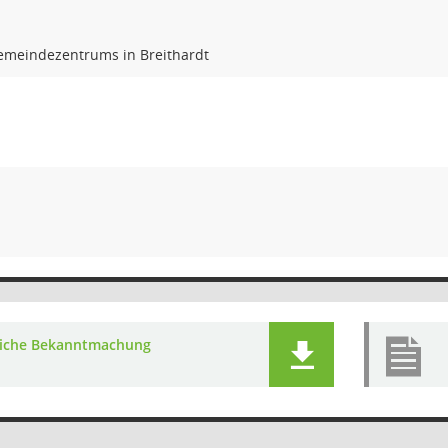
meindezentrums in Breithardt
liche Bekanntmachung