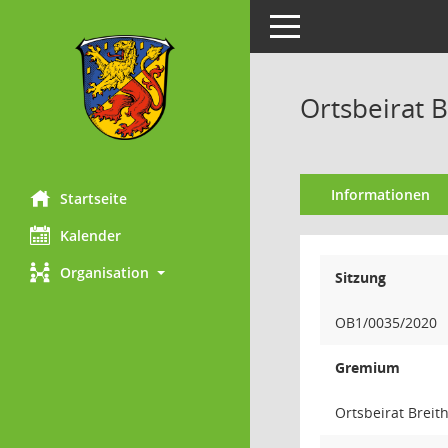
Toggle navigation
Ortsbeirat B
Informationen
Startseite
Kalender
Organisation
Sitzung
OB1/0035/2020
Gremium
Ortsbeirat Breit