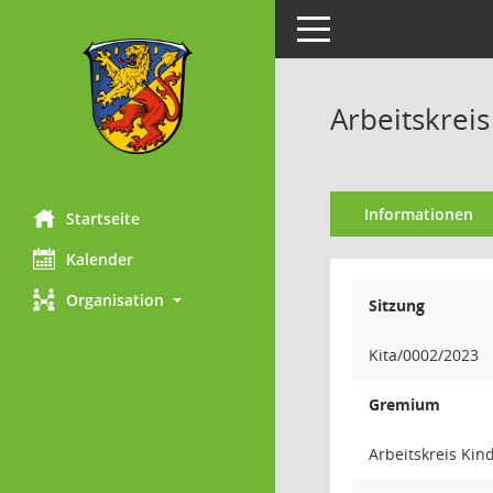
Toggle navigation
Arbeitskreis
Informationen
Startseite
Kalender
Organisation
Sitzung
Kita/0002/2023
Gremium
Arbeitskreis Kin