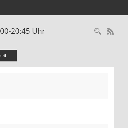
:00-20:45 Uhr
Recherc
RSS-
eit