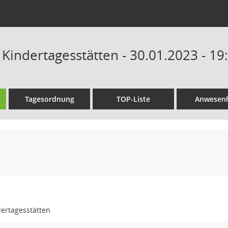
 Kindertagesstätten - 30.01.2023 - 19
Tagesordnung
TOP-Liste
Anwesenh
dertagesstätten