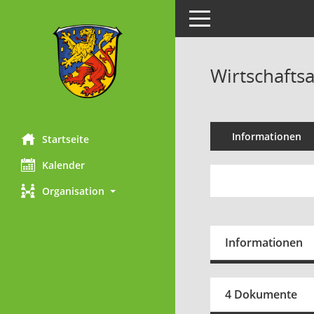
Toggle navigation
Wirtschafts
Informationen
Startseite
Kalender
Organisation
Informationen
4 Dokumente