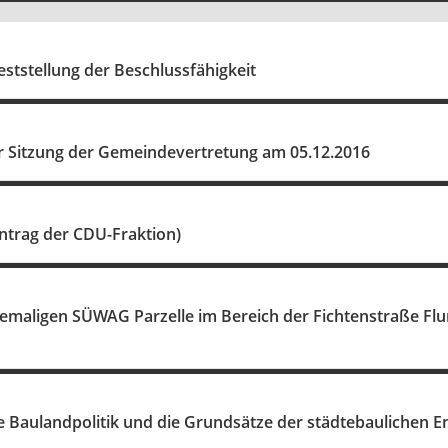
ststellung der Beschlussfähigkeit
r Sitzung der Gemeindevertretung am 05.12.2016
trag der CDU-Fraktion)
emaligen SÜWAG Parzelle im Bereich der Fichtenstraße Flur
ie Baulandpolitik und die Grundsätze der städtebaulichen 