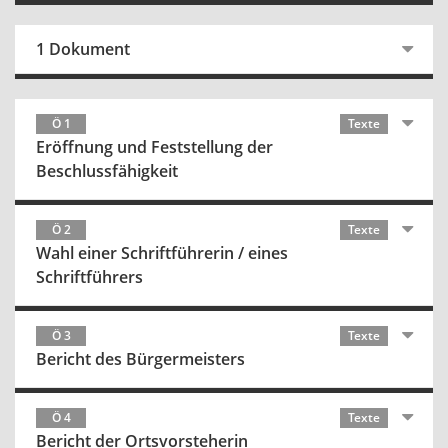
1 Dokument
Ö 1
Texte
Eröffnung und Feststellung der
Beschlussfähigkeit
Ö 2
Texte
Wahl einer Schriftführerin / eines
Schriftführers
Ö 3
Texte
Bericht des Bürgermeisters
Ö 4
Texte
Bericht der Ortsvorsteherin