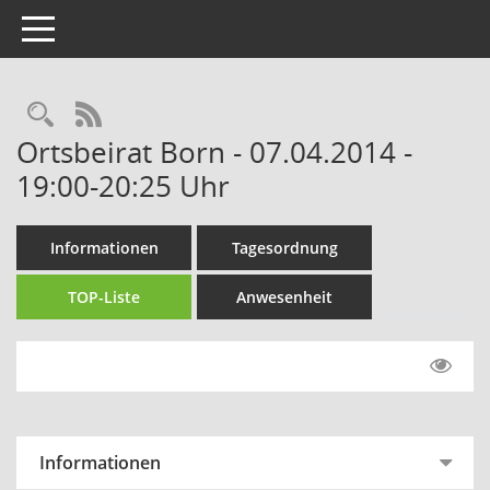
Toggle navigation
Rechercheauswahl
RSS-Feed
Ortsbeirat Born - 07.04.2014 -
19:00-20:25 Uhr
Informationen
Tagesordnung
TOP-Liste
Anwesenheit
Informationen