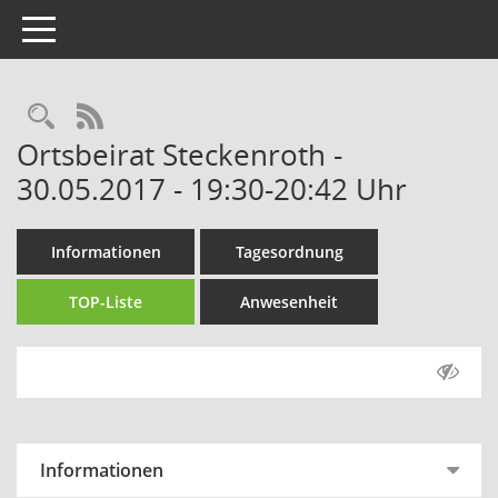
Toggle navigation
Rechercheauswahl
RSS-Feed
Ortsbeirat Steckenroth -
30.05.2017 - 19:30-20:42 Uhr
Informationen
Tagesordnung
TOP-Liste
Anwesenheit
Informationen