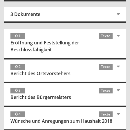
3 Dokumente
Ö 1
Texte
Eröffnung und Feststellung der
Beschlussfähigkeit
Ö 2
Texte
Bericht des Ortsvorstehers
Ö 3
Texte
Bericht des Bürgermeisters
Ö 4
Texte
Wünsche und Anregungen zum Haushalt 2018