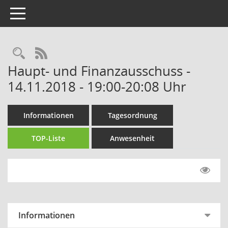
Toggle navigation
Rechercheauswahl
RSS-Feed
Haupt- und Finanzausschuss -
14.11.2018 - 19:00-20:08 Uhr
Informationen
Tagesordnung
TOP-Liste
Anwesenheit
Informationen