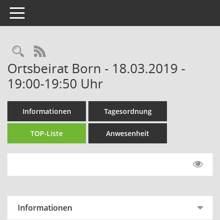
Toggle navigation
Rechercheauswahl
RSS-Feed
Ortsbeirat Born - 18.03.2019 -
19:00-19:50 Uhr
Informationen
Tagesordnung
TOP-Liste
Anwesenheit
Informationen