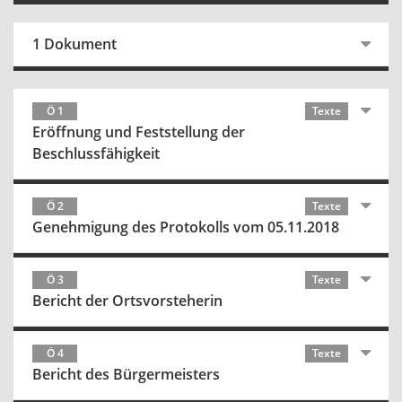
1 Dokument
Ö 1
Texte
Eröffnung und Feststellung der
Beschlussfähigkeit
Ö 2
Texte
Genehmigung des Protokolls vom 05.11.2018
Ö 3
Texte
Bericht der Ortsvorsteherin
Ö 4
Texte
Bericht des Bürgermeisters