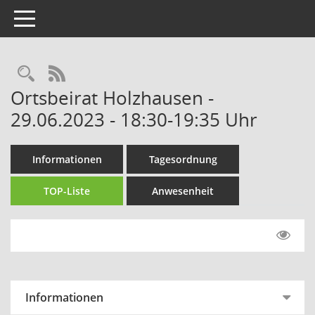
Toggle navigation
Rechercheauswahl
RSS-Feed
Ortsbeirat Holzhausen -
29.06.2023 - 18:30-19:35 Uhr
Informationen
Tagesordnung
TOP-Liste
Anwesenheit
Informationen