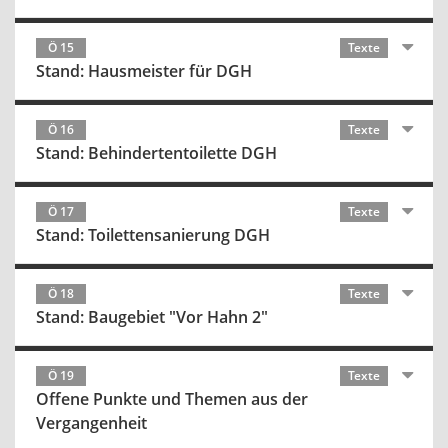
Ö 15
Texte
Stand: Hausmeister für DGH
Ö 16
Texte
Stand: Behindertentoilette DGH
Ö 17
Texte
Stand: Toilettensanierung DGH
Ö 18
Texte
Stand: Baugebiet "Vor Hahn 2"
Ö 19
Texte
Offene Punkte und Themen aus der
Vergangenheit