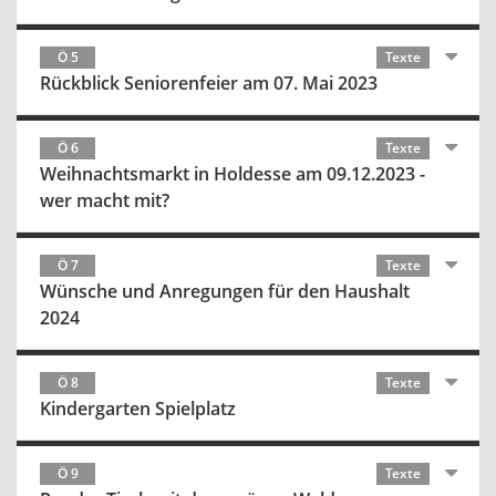
Ö 5
Texte
Rückblick Seniorenfeier am 07. Mai 2023
Ö 6
Texte
Weihnachtsmarkt in Holdesse am 09.12.2023 -
wer macht mit?
Ö 7
Texte
Wünsche und Anregungen für den Haushalt
2024
Ö 8
Texte
Kindergarten Spielplatz
Ö 9
Texte