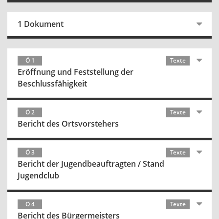
1 Dokument
Ö 1
Texte
Eröffnung und Feststellung der
Beschlussfähigkeit
Ö 2
Texte
Bericht des Ortsvorstehers
Ö 3
Texte
Bericht der Jugendbeauftragten / Stand
Jugendclub
Ö 4
Texte
Bericht des Bürgermeisters