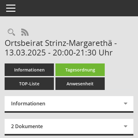
Toggle navigation
Rechercheauswahl
RSS-Feed
Ortsbeirat Strinz-Margarethä -
13.03.2025 - 20:00-21:30 Uhr
Informationen
Tagesordnung
TOP-Liste
Anwesenheit
Informationen
2 Dokumente