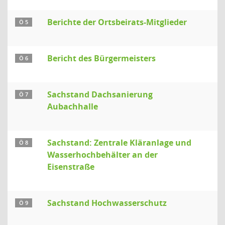
Berichte der Ortsbeirats-Mitglieder
Ö 5
Bericht des Bürgermeisters
Ö 6
Sachstand Dachsanierung
Ö 7
Aubachhalle
Sachstand: Zentrale Kläranlage und
Ö 8
Wasserhochbehälter an der
Eisenstraße
Sachstand Hochwasserschutz
Ö 9