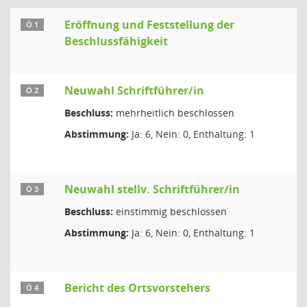
Eröffnung und Feststellung der
Ö 1
Beschlussfähigkeit
Neuwahl Schriftführer/in
Ö 2
Beschluss:
mehrheitlich beschlossen
Abstimmung:
Ja: 6, Nein: 0, Enthaltung: 1
Neuwahl stellv. Schriftführer/in
Ö 3
Beschluss:
einstimmig beschlossen
Abstimmung:
Ja: 6, Nein: 0, Enthaltung: 1
Bericht des Ortsvorstehers
Ö 4