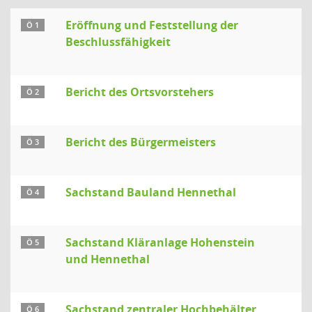
Eröffnung und Feststellung der
Ö 1
Beschlussfähigkeit
Bericht des Ortsvorstehers
Ö 2
Bericht des Bürgermeisters
Ö 3
Sachstand Bauland Hennethal
Ö 4
Sachstand Kläranlage Hohenstein
Ö 5
und Hennethal
Sachstand zentraler Hochbehälter
Ö 6