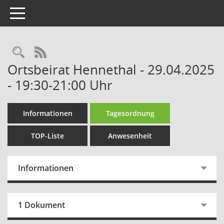
Toggle navigation
Rechercheauswahl
RSS-Feed
Ortsbeirat Hennethal - 29.04.2025
- 19:30-21:00 Uhr
Informationen
Tagesordnung
TOP-Liste
Anwesenheit
Informationen
1 Dokument