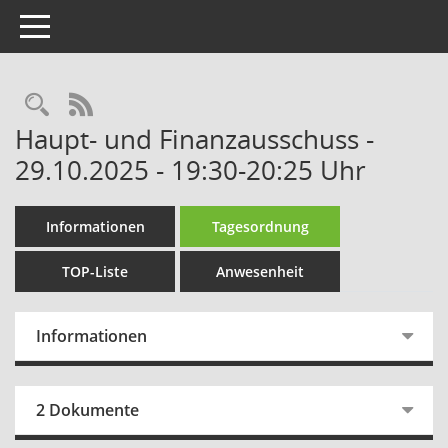
Toggle navigation
Rechercheauswahl
RSS-Feed
Haupt- und Finanzausschuss -
29.10.2025 - 19:30-20:25 Uhr
Informationen
Tagesordnung
TOP-Liste
Anwesenheit
Informationen
2 Dokumente