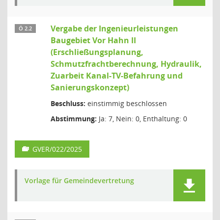
Vergabe der Ingenieurleistungen
Ö 2.2
Baugebiet Vor Hahn II
(Erschließungsplanung,
Schmutzfrachtberechnung, Hydraulik,
Zuarbeit Kanal-TV-Befahrung und
Sanierungskonzept)
Beschluss:
einstimmig beschlossen
Abstimmung:
Ja: 7, Nein: 0, Enthaltung: 0
GVER/022/2025
Vorlage für Gemeindevertretung