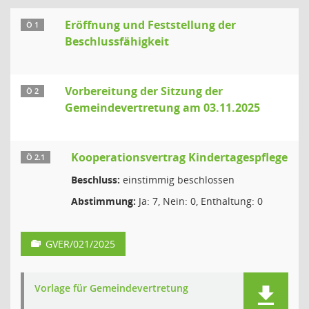
Eröffnung und Feststellung der
Ö 1
Beschlussfähigkeit
Vorbereitung der Sitzung der
Ö 2
Gemeindevertretung am 03.11.2025
Kooperationsvertrag Kindertagespflege
Ö 2.1
Beschluss:
einstimmig beschlossen
Abstimmung:
Ja: 7, Nein: 0, Enthaltung: 0
GVER/021/2025
Vorlage für Gemeindevertretung