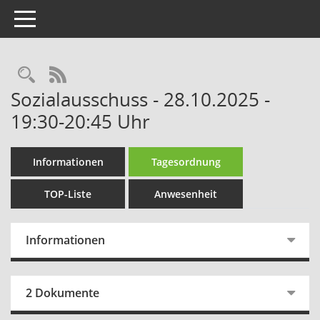
Toggle navigation
Rechercheauswahl
RSS-Feed
Sozialausschuss - 28.10.2025 -
19:30-20:45 Uhr
Informationen
Tagesordnung
TOP-Liste
Anwesenheit
Informationen
2 Dokumente