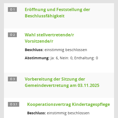
Eröffnung und Feststellung der
Ö 1
Beschlussfähigkeit
Wahl stellvertretende/r
Ö 2
Vorsitzende/r
Beschluss:
einstimmig beschlossen
Abstimmung:
Ja: 6, Nein: 0, Enthaltung: 0
Vorbereitung der Sitzung der
Ö 3
Gemeindevertretung am 03.11.2025
Kooperationsvertrag Kindertagespflege
Ö 3.1
Beschluss:
einstimmig beschlossen