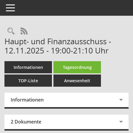
Toggle navigation
Rechercheauswahl
RSS-Feed
Haupt- und Finanzausschuss -
12.11.2025 - 19:00-21:10 Uhr
Informationen
Tagesordnung
TOP-Liste
Anwesenheit
Informationen
2 Dokumente