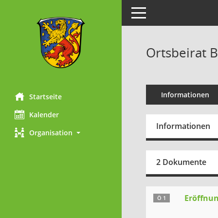
Toggle navigation
Ortsbeirat B
Informationen
Startseite
Kalender
Informationen
Organisation
2 Dokumente
Eröffnun
Ö 1