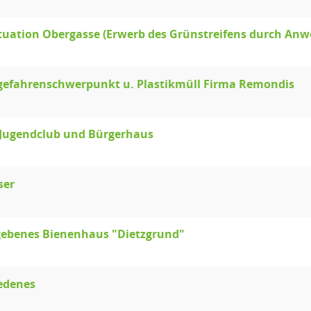
tuation Obergasse (Erwerb des Grünstreifens durch Anw
gefahrenschwerpunkt u. Plastikmüll Firma Remondis
Jugendclub und Bürgerhaus
ser
ebenes Bienenhaus "Dietzgrund"
edenes