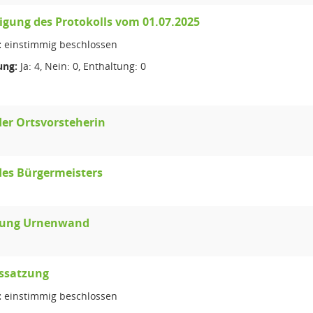
gung des Protokolls vom 01.07.2025
:
einstimmig beschlossen
ng:
Ja: 4, Nein: 0, Enthaltung: 0
der Ortsvorsteherin
des Bürgermeisters
rung Urnenwand
fssatzung
:
einstimmig beschlossen