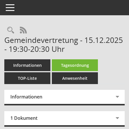
Toggle navigation
Rechercheauswahl
RSS-Feed
Gemeindevertretung - 15.12.2025
- 19:30-20:30 Uhr
Informationen
Tagesordnung
TOP-Liste
Anwesenheit
Informationen
1 Dokument