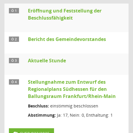
Eröffnung und Feststellung der
Ö 1
Beschlussfähigkeit
Bericht des Gemeindevorstandes
Ö 2
Aktuelle Stunde
Ö 3
Stellungnahme zum Entwurf des
Ö 4
Regionalplans Südhessen für den
Ballungsraum Frankfurt/Rhein-Main
Beschluss:
einstimmig beschlossen
Abstimmung:
Ja: 17, Nein: 0, Enthaltung: 1