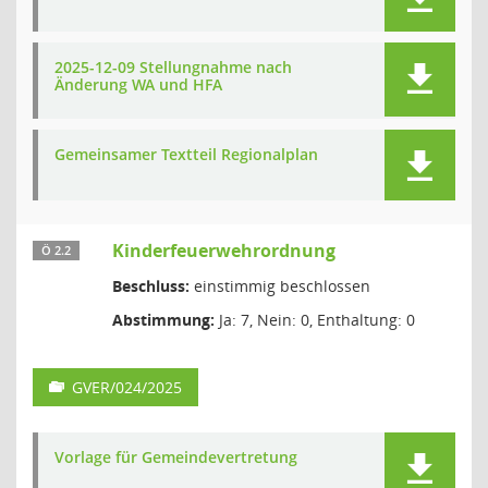
2025-12-09 Stellungnahme nach
Änderung WA und HFA
Gemeinsamer Textteil Regionalplan
Kinderfeuerwehrordnung
Ö 2.2
Beschluss:
einstimmig beschlossen
Abstimmung:
Ja: 7, Nein: 0, Enthaltung: 0
GVER/024/2025
Vorlage für Gemeindevertretung