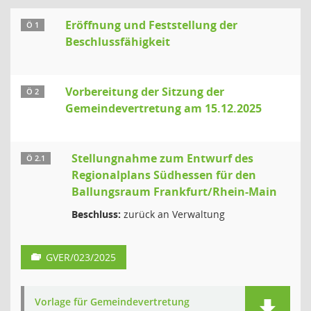
Eröffnung und Feststellung der
Ö 1
Beschlussfähigkeit
Vorbereitung der Sitzung der
Ö 2
Gemeindevertretung am 15.12.2025
Stellungnahme zum Entwurf des
Ö 2.1
Regionalplans Südhessen für den
Ballungsraum Frankfurt/Rhein-Main
Beschluss:
zurück an Verwaltung
GVER/023/2025
Vorlage für Gemeindevertretung