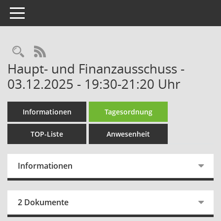
Toggle navigation
Rechercheauswahl
RSS-Feed
Haupt- und Finanzausschuss -
03.12.2025 - 19:30-21:20 Uhr
Informationen
Tagesordnung
TOP-Liste
Anwesenheit
Informationen
2 Dokumente