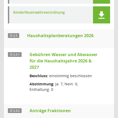
Kinderfeuerwehrverordnung
Haushaltsplanberatungen 2026
Ö 2.3
Gebühren Wasser und Abwasser
Ö 2.3.1
für die Haushaltsjahre 2026 &
2027
Beschluss:
einstimmig beschlossen
Abstimmung:
Ja: 7, Nein: 0,
Enthaltung: 0
Anträge Fraktionen
Ö 2.3.2