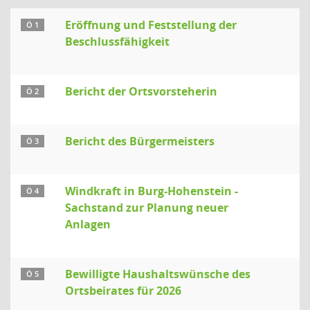
Eröffnung und Feststellung der
Ö 1
Beschlussfähigkeit
Bericht der Ortsvorsteherin
Ö 2
Bericht des Bürgermeisters
Ö 3
Windkraft in Burg-Hohenstein -
Ö 4
Sachstand zur Planung neuer
Anlagen
Bewilligte Haushaltswünsche des
Ö 5
Ortsbeirates für 2026