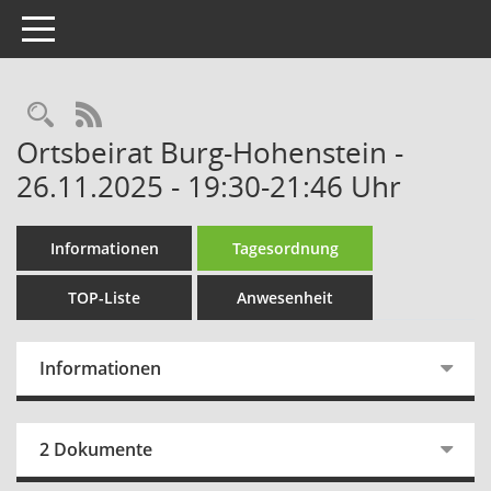
Toggle navigation
Rechercheauswahl
RSS-Feed
Ortsbeirat Burg-Hohenstein -
26.11.2025 - 19:30-21:46 Uhr
Informationen
Tagesordnung
TOP-Liste
Anwesenheit
Informationen
2 Dokumente