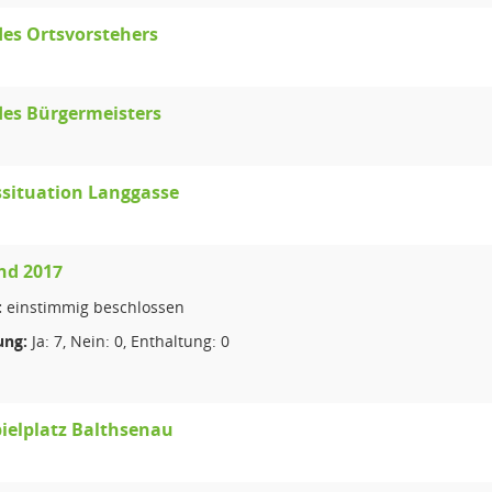
des Ortsvorstehers
des Bürgermeisters
situation Langgasse
nd 2017
:
einstimmig beschlossen
ng:
Ja: 7, Nein: 0, Enthaltung: 0
ielplatz Balthsenau