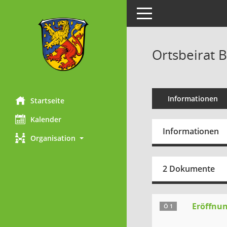
Toggle navigation
Ortsbeirat B
Informationen
Startseite
Kalender
Informationen
Organisation
2 Dokumente
Eröffnun
Ö 1