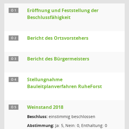
Eröffnung und Feststellung der
Ö 1
Beschlussfähigkeit
Bericht des Ortsvorstehers
Ö 2
Bericht des Bürgermeisters
Ö 3
Stellungnahme
Ö 4
Bauleitplanverfahren RuheForst
Weinstand 2018
Ö 5
Beschluss:
einstimmig beschlossen
Abstimmung:
Ja: 5, Nein: 0, Enthaltung: 0