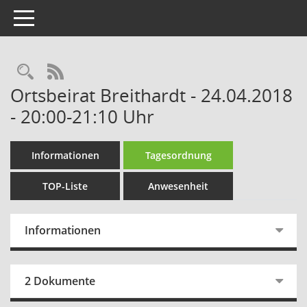
Toggle navigation
Rechercheauswahl
RSS-Feed
Ortsbeirat Breithardt - 24.04.2018
- 20:00-21:10 Uhr
Informationen
Tagesordnung
TOP-Liste
Anwesenheit
Informationen
2 Dokumente