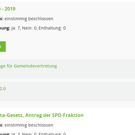
 - 2019
s:
einstimmig beschlossen
ung:
Ja: 7, Nein: 0, Enthaltung: 0
9
age für Gemeindevertretung
2.0
ta-Gesetz, Antrag der SPD-Fraktion
s:
einstimmig beschlossen
ung:
Ja: 7, Nein: 0, Enthaltung: 0