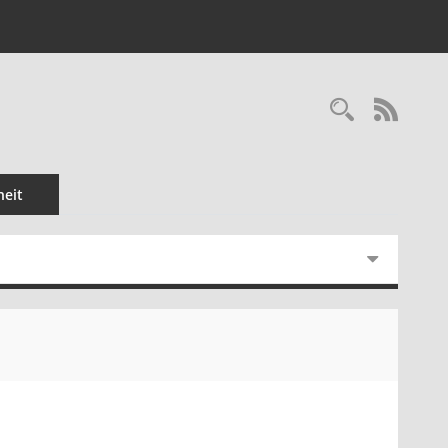
Recherc
RSS-
eit