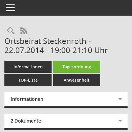
Toggle navigation
Rechercheauswahl
RSS-Feed
Ortsbeirat Steckenroth -
22.07.2014 - 19:00-21:10 Uhr
Informationen
Tagesordnung
TOP-Liste
Anwesenheit
Informationen
2 Dokumente