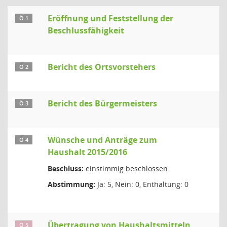
Eröffnung und Feststellung der
Ö 1
Beschlussfähigkeit
Bericht des Ortsvorstehers
Ö 2
Bericht des Bürgermeisters
Ö 3
Wünsche und Anträge zum
Ö 4
Haushalt 2015/2016
Beschluss:
einstimmig beschlossen
Abstimmung:
Ja: 5, Nein: 0, Enthaltung: 0
Übertragung von Haushaltsmitteln
Ö 5