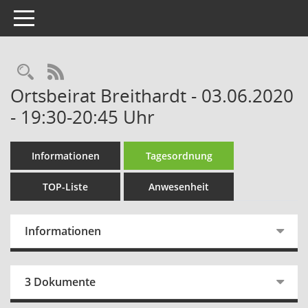
Toggle navigation
Rechercheauswahl
RSS-Feed
Ortsbeirat Breithardt - 03.06.2020
- 19:30-20:45 Uhr
Informationen
Tagesordnung
TOP-Liste
Anwesenheit
Informationen
3 Dokumente