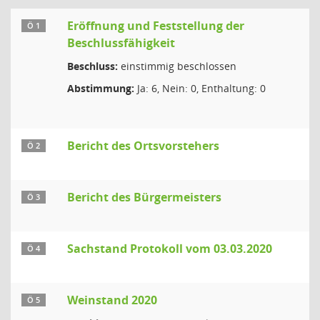
Eröffnung und Feststellung der
Ö 1
Beschlussfähigkeit
Beschluss:
einstimmig beschlossen
Abstimmung:
Ja: 6, Nein: 0, Enthaltung: 0
Bericht des Ortsvorstehers
Ö 2
Bericht des Bürgermeisters
Ö 3
Sachstand Protokoll vom 03.03.2020
Ö 4
Weinstand 2020
Ö 5