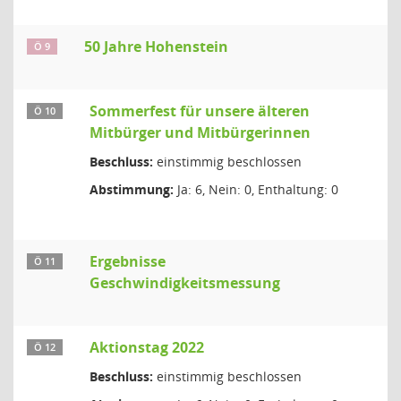
50 Jahre Hohenstein
Ö 9
Sommerfest für unsere älteren
Ö 10
Mitbürger und Mitbürgerinnen
Beschluss:
einstimmig beschlossen
Abstimmung:
Ja: 6, Nein: 0, Enthaltung: 0
Ergebnisse
Ö 11
Geschwindigkeitsmessung
Aktionstag 2022
Ö 12
Beschluss:
einstimmig beschlossen