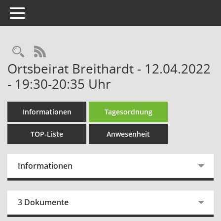
Toggle navigation
Rechercheauswahl
RSS-Feed
Ortsbeirat Breithardt - 12.04.2022
- 19:30-20:35 Uhr
Informationen
Tagesordnung
TOP-Liste
Anwesenheit
Informationen
3 Dokumente