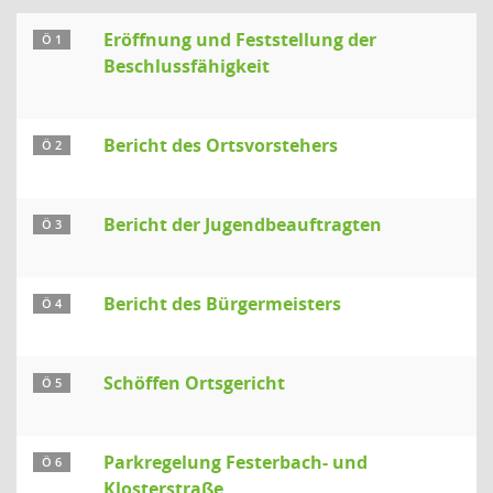
Eröffnung und Feststellung der
Ö 1
Beschlussfähigkeit
Bericht des Ortsvorstehers
Ö 2
Bericht der Jugendbeauftragten
Ö 3
Bericht des Bürgermeisters
Ö 4
Schöffen Ortsgericht
Ö 5
Parkregelung Festerbach- und
Ö 6
Klosterstraße