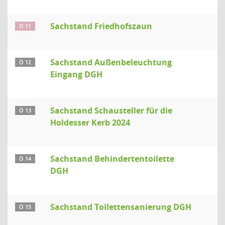
Sachstand Friedhofszaun
Ö 11
Sachstand Außenbeleuchtung
Ö 12
Eingang DGH
Sachstand Schausteller für die
Ö 13
Holdesser Kerb 2024
Sachstand Behindertentoilette
Ö 14
DGH
Sachstand Toilettensanierung DGH
Ö 15