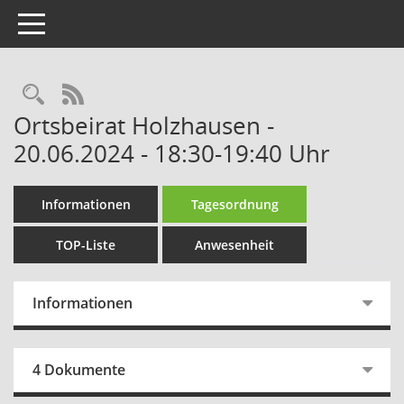
Toggle navigation
Rechercheauswahl
RSS-Feed
Ortsbeirat Holzhausen -
20.06.2024 - 18:30-19:40 Uhr
Informationen
Tagesordnung
TOP-Liste
Anwesenheit
Informationen
4 Dokumente