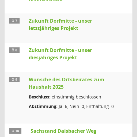
Zukunft Dorfmitte - unser
Ö 7
letztjähriges Projekt
Zukunft Dorfmitte - unser
Ö 8
diesjähriges Projekt
Wünsche des Ortsbeirates zum
Ö 9
Haushalt 2025
Beschluss:
einstimmig beschlossen
Abstimmung:
Ja: 6, Nein: 0, Enthaltung: 0
Sachstand Daisbacher Weg
Ö 10