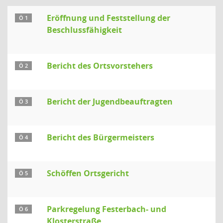
Eröffnung und Feststellung der
Ö 1
Beschlussfähigkeit
Bericht des Ortsvorstehers
Ö 2
Bericht der Jugendbeauftragten
Ö 3
Bericht des Bürgermeisters
Ö 4
Schöffen Ortsgericht
Ö 5
Parkregelung Festerbach- und
Ö 6
Klosterstraße