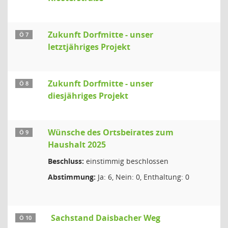
Zukunft Dorfmitte - unser
Ö 7
letztjähriges Projekt
Zukunft Dorfmitte - unser
Ö 8
diesjähriges Projekt
Wünsche des Ortsbeirates zum
Ö 9
Haushalt 2025
Beschluss:
einstimmig beschlossen
Abstimmung:
Ja: 6, Nein: 0, Enthaltung: 0
Sachstand Daisbacher Weg
Ö 10