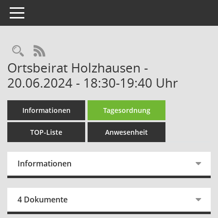
Toggle navigation
Rechercheauswahl
RSS-Feed
Ortsbeirat Holzhausen -
20.06.2024 - 18:30-19:40 Uhr
Informationen
Tagesordnung
TOP-Liste
Anwesenheit
Informationen
4 Dokumente