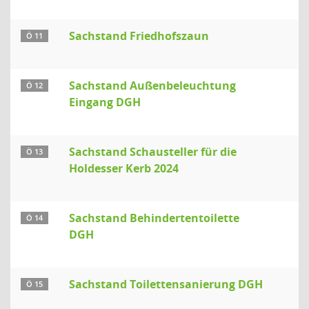
Sachstand Friedhofszaun
Ö 11
Sachstand Außenbeleuchtung
Ö 12
Eingang DGH
Sachstand Schausteller für die
Ö 13
Holdesser Kerb 2024
Sachstand Behindertentoilette
Ö 14
DGH
Sachstand Toilettensanierung DGH
Ö 15